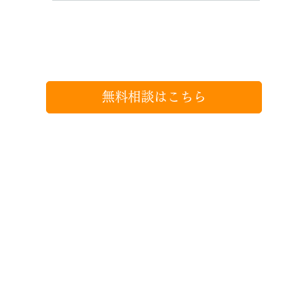
求職者のご希望と企業側のニーズを踏まえて、
最適な企業の求人をご提案します。
無料相談はこちら