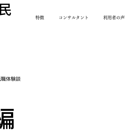
民
特徴
コンサルタント
利用者の声
転職体験談
編