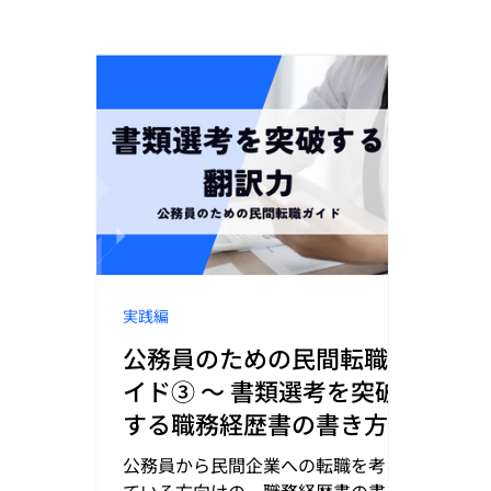
実践編
公務員のための民間転職ガ
イド③ ～ 書類選考を突破
する職務経歴書の書き方～
公務員から民間企業への転職を考え