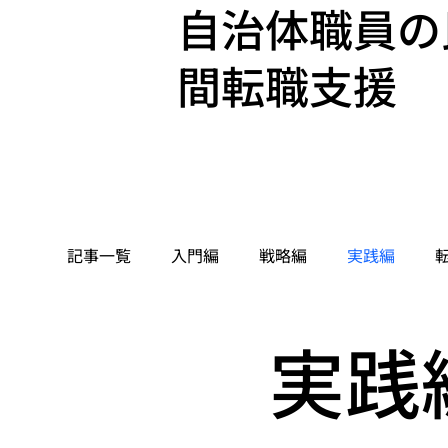
自治体職員の
間転職支援
記事一覧
入門編
戦略編
実践編
実践