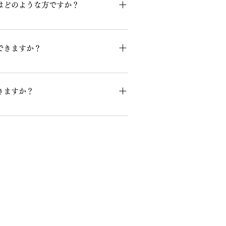
はどのような方ですか？
希望する方を対象としています。
できますか？
インで実施いたします。
きますか？
ニーズを踏まえて、最適な企業の求人を