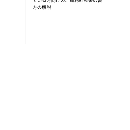
ている方向けの、職務経歴書の書き
方の解説