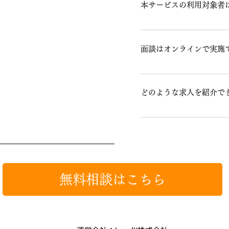
本サービスの利用対象者
公務員経験者で民間転職を
面談はオンラインで実施
弊社との面談は原則オンラ
どのような求人を紹介で
求職者のご希望と企業側の
ご提案します。
無料相談はこちら