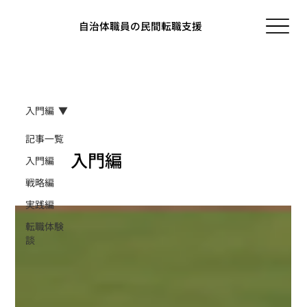
自治体職員の民間転職支援
入門編
記事一覧
入門編
入門編
戦略編
実践編
転職体験
談