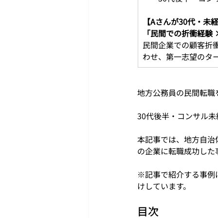
【Aさんが30代・未
「民間での折衝経験 
民間企業での顧客折
わせ、第一志望のタ
地方公務員の民間転職を
30代後半・コンサル
本記事では、地方自治
の企業に転職成功した
※記事で紹介する事例
けしています。
目次