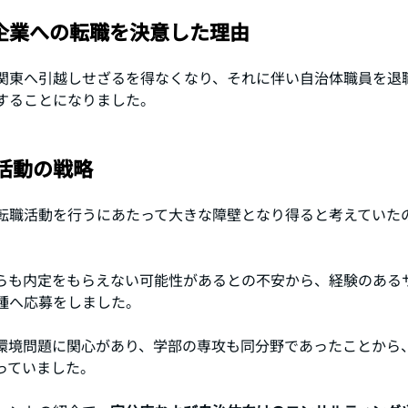
企業への転職を決意した理由
関東へ引越しせざるを得なくなり、それに伴い自治体職員を退
することになりました。
活動の戦略
転職活動を行うにあたって大きな障壁となり得ると考えていたの
らも内定をもらえない可能性があるとの不安から、経験のある
種へ応募をしました。
環境問題に関心があり、学部の専攻も同分野であったことから
っていました。