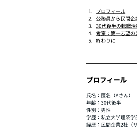
プロフィール
公務員から民間企
30代後半の転職
考察：第一志望の
終わりに
プロフィール
氏名：匿名（Aさん）
年齢：30代後半　
性別：男性
学歴：私立大学理系学
経歴：民間企業2社（サ