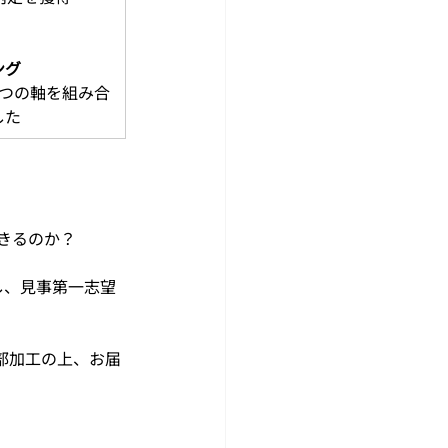
グ 
つの軸を組み合
した
きるのか？
し、見事第一志望
部加工の上、お届