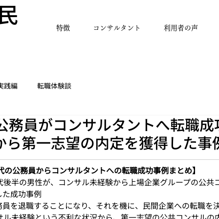
民
特徴
コンサルタント
利用者の声
実践編
転職体験談
公務員がコンサルタントへ転職成功 
から第一志望の内定を獲得した事
0代の公務員からコンサルタントへの転職成功事例まとめ】
0代後半の男性が、コンサル未経験から上場企業グループの公共
た成功事例 
務員を退職することになり、それを機に、民間企業への転職を
ンサル未経験という不利な状況から、第一志望の公共コンサルの内