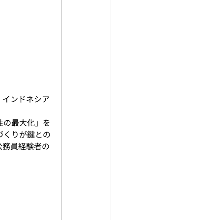
・インドネシア
性の最大化」を
づくりが鍵との
公務員経験者の