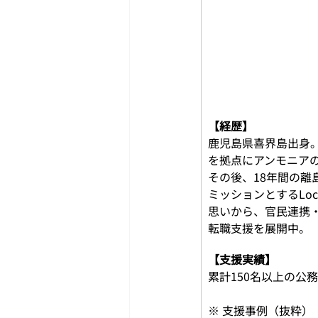
【経歴】
鹿児島県喜界島出身
を拠点にアンモニア
その後、18年間の
ミッションとするLo
思いから、官民連携
転職支援を展開中。
【支援実績】
累計150名以上の公
※ 支援事例（抜粋）