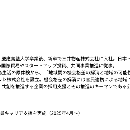
。慶應義塾大学卒業後、新卒で三井物産株式会社に入社。日本
の国際貿易やスタートアップ投資、共同事業推進に従事。
離島生活の原体験から、「地域間の機会格差の解消と地域の可能
calX株式会社を設立。機会格差の解消には官民連携による地域
・共創を推進する企業の採用支援とその推進のキーマンである
務員キャリア支援を実施（2025年4月～）