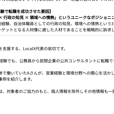
経験で転職を成功させた要因】 
× 行政の知見 × 領域への情熱」というユニークなポジショニン
衝経験、自治体職員としての行政の知見、環境への情熱という3
ーゲットとなる人材像に適した人材であることを戦略的に訴求
支援する、LocalX代表の岩切です。
未経験でも、公務員から民間企業の公共コンサルタントに転職で
体で働いていたAさんが、営業経験と環境分野への関心を活か
事例を紹介します。
は、対象者のご協力のもと、個人情報を除外しその他情報も一