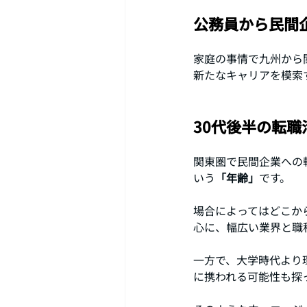
公務員から民間
家庭の事情で九州から
新たなキャリアを模索
30代後半の転職
関東圏で民間企業への
いう
「年齢」
です。
場合によってはどこか
心に、幅広い業界と職
一方で、大学時代より
に携われる可能性も探