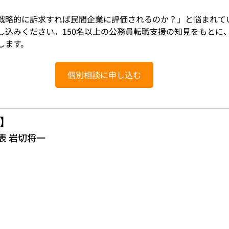
戦略的に訴求すれば民間企業に評価されるのか？」と悩まれて
し込みください。150名以上の公務員転職支援の知見をもとに
します。
個別相談に申し込む
】
代表 岩切将一